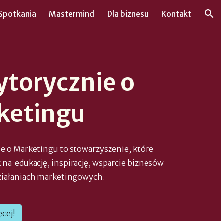
Spotkania
Mastermind
Dla biznesu
Kontakt
ion
ytorycznie o
ketingu
e o Marketingu to stowarzyszenie, które
k na edukację, inspirację, wsparcie biznesów
działaniach marketingowych.
ęcej!