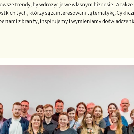
owsze trendy, by wdrożyć je we własnym biznesie. A także
tkich tych, którzy są zainteresowani tą tematyką. Cyklicz
pertami z branży
, inspirujemy i wymieniamy doświadczeni