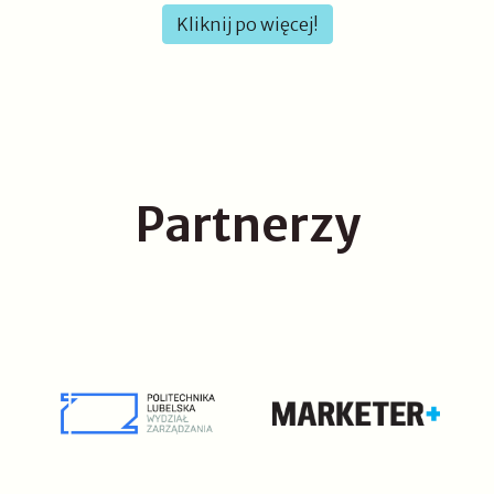
Kliknij po więcej!
Partnerzy