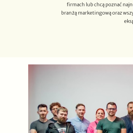
firmach lub chcą poznać
najn
branżą marketingową oraz wszys
eks