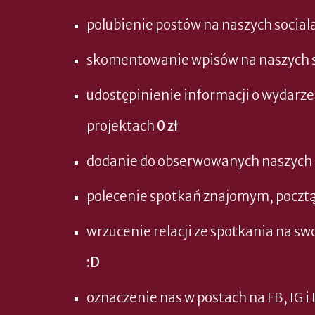
polubienie postów na naszych social
skomentowanie wpisów na naszych 
udostępinienie informacji o wydarze
projektach
0 zł
dodanie do obserwowanych naszych ko
polecenie spotkań znajomym, poczt
wrzucenie relacji ze spotkania na sw
:D
oznaczenie nas w postach na FB, IG i 