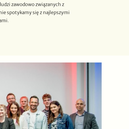
 ludzi zawodowo związanych z
nie spotykamy się z najlepszymi
ami.